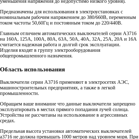
уменьшения напряжения до недопустимо низкого уровня).
Предназначены для использования в электроустановках с
номинальным рабочим напряжением до 380/660В, переменным
током частоты 50,60Гц и постоянным током до 220/440В.
Главным отличием автоматических выключателей серии А3716
на 160А, 125А, 100А, 80А, 63А, 50А, 40А, 32А, 25А, 20А и 16А
считается надежная работа и долгий срок эксплуатации.
Изделия входят в группу электрооборудования
общепромышленного назначения.
Область использования
Выключатели серии А3716 применяют в электросетях АЭС,
машиностроительных предприятиях, а также в легкой
промышленности.
Обращаем ваше внимание что данные выключатели запрещено
эксплуатировать в местах прямого попадания лучей солнца.
Устройства не рассчитаны на использование в агрессивных
средах.
Предельная высота установки
автоматических выключателей
а3716
не должна превышать 1000 метров над уровнем моря. При