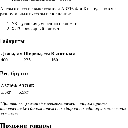
Автоматические выключатели А3716 Ф и Б выпускаются в
разном климатическом исполнении:
УЗ – условия умеренного климата.
ХЛ3 – холодный климат.
Габариты
Длина, мм
Ширина, мм
Высота, мм
400
225
160
Вес, брутто
А3716Ф
А3716Б
5,5кг
6,5кг
*Данный вес указан для выключателей стационарного
исполнения без дополнительных сборочных единиц и комплектов
зажимов.
Похожие товары